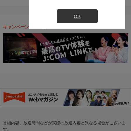
OK
キャンペーン・お得な情報
番組内容、放送時間などが実際の放送内容と異なる場合がございま
す。