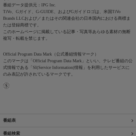
番組データ提供元：IPG Inc.
TiVo、Gガイド、G-GUIDE、およびGガイドロゴは、米国TiVo
Brands LLCおよび／またはその関連会社の日本国内における商標ま
たは登録商標です。
このホームページに掲載している記事・写真等あらゆる素材の無断
複写・転載を禁じます。
Official Program Data Mark（公式番組情報マーク）
このマークは「Official Program Data Mark」といい、テレビ番組の公
式情報である「SI(Service Information)情報」を利用したサービスに
のみ表記が許されているマークです。
番組表
番組検索