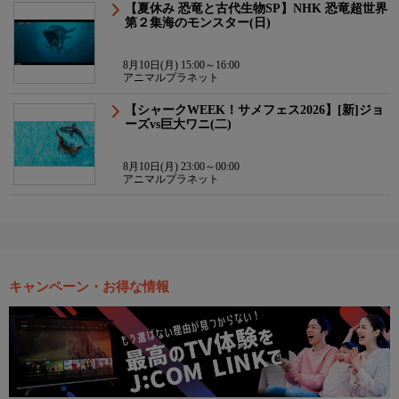
【夏休み 恐竜と古代生物SP】NHK 恐竜超世界
第２集海のモンスター(日)
8月10日(月) 15:00～16:00
アニマルプラネット
【シャークWEEK！サメフェス2026】[新]ジョ
ーズvs巨大ワニ(二)
8月10日(月) 23:00～00:00
アニマルプラネット
キャンペーン・お得な情報