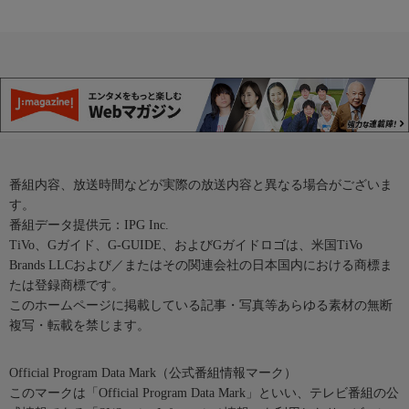
番組内容、放送時間などが実際の放送内容と異なる場合がございま
す。
番組データ提供元：IPG Inc.
TiVo、Gガイド、G-GUIDE、およびGガイドロゴは、米国TiVo
Brands LLCおよび／またはその関連会社の日本国内における商標ま
たは登録商標です。
このホームページに掲載している記事・写真等あらゆる素材の無断
複写・転載を禁じます。
Official Program Data Mark（公式番組情報マーク）
このマークは「Official Program Data Mark」といい、テレビ番組の公