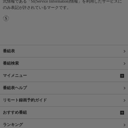
式情報である「SI(Service Information)情報」を利用したサービスに
のみ表記が許されているマークです。
番組表
番組検索
マイメニュー
番組表ヘルプ
リモート録画予約ガイド
おすすめ番組
ランキング