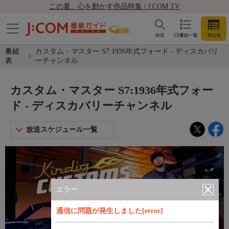
この夏、心を動かす作品特集 | J:COM TV
検索
CS番組一覧
番組表
番組
カスタム・マスター S7:1936年式フォード - ディスカバリ
表
ーチャンネル
カスタム・マスター S7:1936年式フォー
ド - ディスカバリーチャンネル
放送スケジュール一覧
エラー
通信に問題が発生しました[error]