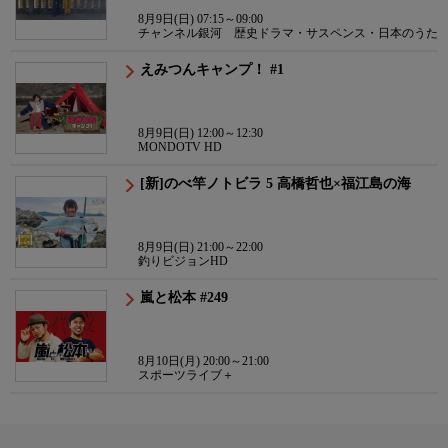
8月9日(日) 07:15～09:00
チャンネル銀河 歴史ドラマ・サスペンス・日本のうた
えみつんキャンプ！ #1
8月9日(日) 12:00～12:30
MONDOTV HD
[新]のべ竿ノトビラ 5 高橋哲也×福江島の海
8月9日(日) 21:00～22:00
釣りビジョンHD
嵐と松本 #249
8月10日(月) 20:00～21:00
スポーツライブ＋