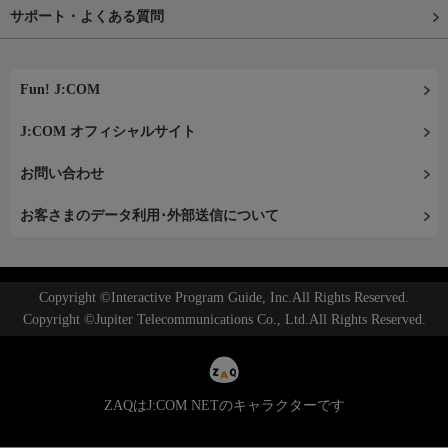
サポート・よくある質問
Fun! J:COM
J:COM オフィシャルサイト
お問い合わせ
お客さまのデータ利用･外部送信について
Copyright ©Interactive Program Guide, Inc.All Rights Reserved.
Copyright ©Jupiter Telecommunications Co., Ltd.All Rights Reserved.
ZAQはJ:COM NETのキャラクターです