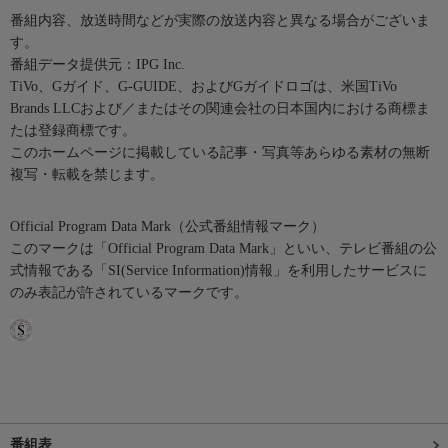
番組内容、放送時間などが実際の放送内容と異なる場合がございま
す。
番組データ提供元：IPG Inc.
TiVo、Gガイド、G-GUIDE、およびGガイドロゴは、米国TiVo
Brands LLCおよび／またはその関連会社の日本国内における商標ま
たは登録商標です。
このホームページに掲載している記事・写真等あらゆる素材の無断
複写・転載を禁じます。
Official Program Data Mark（公式番組情報マーク）
このマークは「Official Program Data Mark」といい、テレビ番組の公
式情報である「SI(Service Information)情報」を利用したサービスに
のみ表記が許されているマークです。
番組表