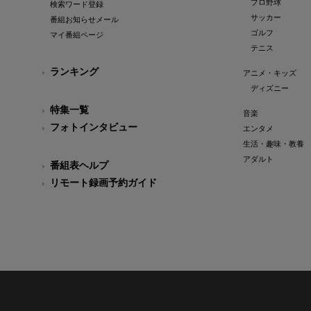
プロ野球
検索ワード登録
サッカー
番組お知らせメール
ゴルフ
マイ番組ページ
テニス
ランキング
アニメ・キッズ
ディズニー
特集一覧
音楽
フォトインタビュー
エンタメ
生活・趣味・教養
アダルト
番組表ヘルプ
リモート録画予約ガイド