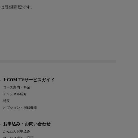
または登録商標です。
J:COM TVサービスガイド
コース案内・料金
チャンネル紹介
特長
オプション・周辺機器
お申込み・お問い合わせ
かんたんお申込み