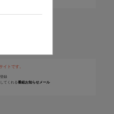
表サイトです。
登録
してくれる
番組お知らせメール