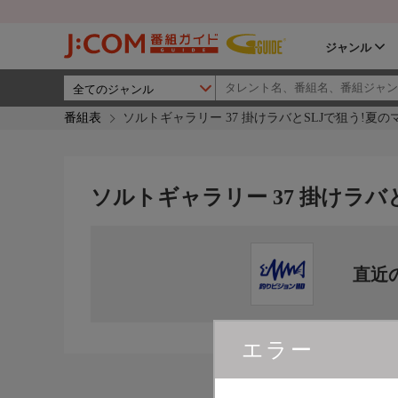
ジャンル
番組表
ソルトギャラリー 37 掛けラバとSLJで狙う!夏
ソルトギャラリー 37 掛けラバ
直近
エラー