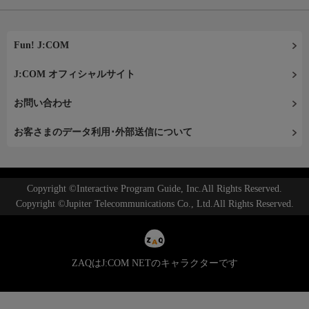
Fun! J:COM
J:COM オフィシャルサイト
お問い合わせ
お客さまのデータ利用･外部送信について
Copyright ©Interactive Program Guide, Inc.All Rights Reserved.
Copyright ©Jupiter Telecommunications Co., Ltd.All Rights Reserved.
ZAQはJ:COM NETのキャラクターです