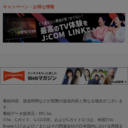
キャンペーン・お得な情報
番組内容、放送時間などが実際の放送内容と異なる場合がございま
す。
番組データ提供元：IPG Inc.
TiVo、Gガイド、G-GUIDE、およびGガイドロゴは、米国TiVo
Brands LLCおよび／またはその関連会社の日本国内における商標ま