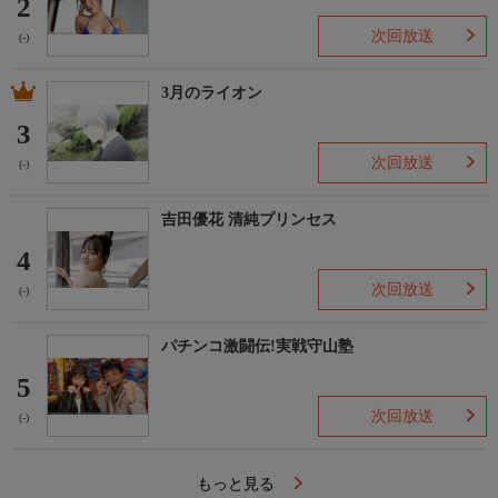
2
次回放送
(-)
3月のライオン
3
次回放送
(-)
吉田優花 清純プリンセス
4
次回放送
(-)
パチンコ激闘伝!実戦守山塾
5
次回放送
(-)
もっと見る