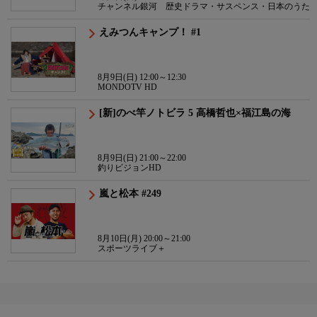
チャンネル銀河 歴史ドラマ・サスペンス・日本のうた
えみつんキャンプ！ #1
8月9日(日) 12:00～12:30
MONDOTV HD
[新]のべ竿ノトビラ 5 高橋哲也×福江島の海
8月9日(日) 21:00～22:00
釣りビジョンHD
嵐と松本 #249
8月10日(月) 20:00～21:00
スポーツライブ＋