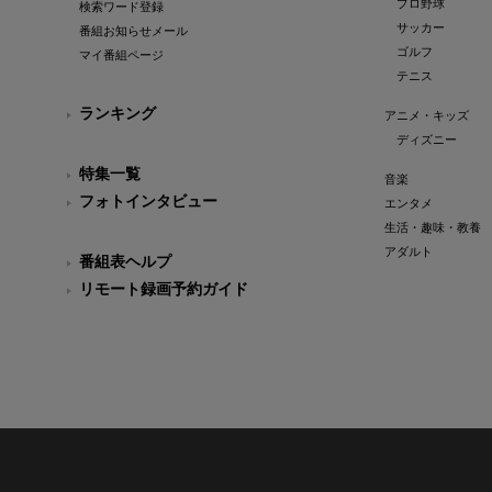
プロ野球
検索ワード登録
サッカー
番組お知らせメール
ゴルフ
マイ番組ページ
テニス
ランキング
アニメ・キッズ
ディズニー
特集一覧
音楽
フォトインタビュー
エンタメ
生活・趣味・教養
アダルト
番組表ヘルプ
リモート録画予約ガイド