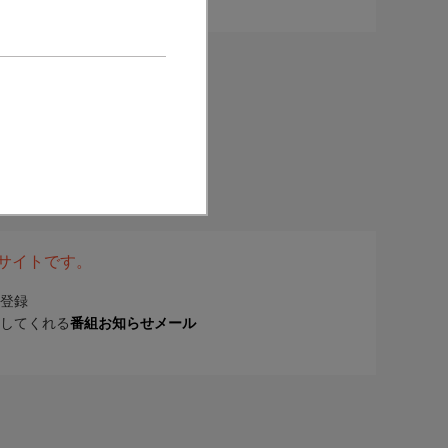
表サイトです。
登録
してくれる
番組お知らせメール