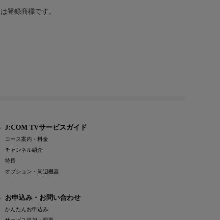
または登録商標です。
J:COM TVサービスガイド
コース案内・料金
チャンネル紹介
特長
オプション・周辺機器
お申込み・お問い合わせ
かんたんお申込み