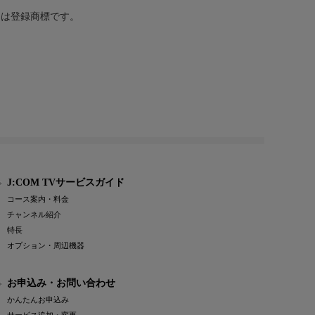
または登録商標です。
J:COM TVサービスガイド
コース案内・料金
チャンネル紹介
特長
オプション・周辺機器
お申込み・お問い合わせ
かんたんお申込み