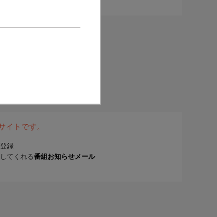
表サイトです。
登録
してくれる
番組お知らせメール