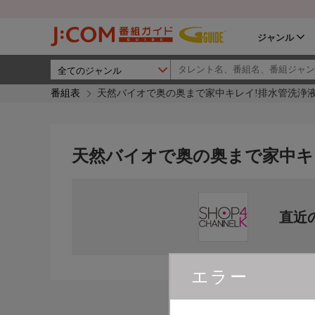
ジャンル
番組表
天然バイオで奥の奥まで家中キレイ!排水管洗浄
天然バイオで奥の奥まで家中キ
直近
エラー