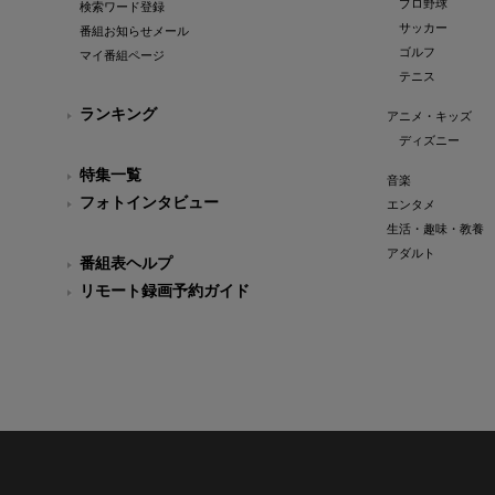
プロ野球
検索ワード登録
サッカー
番組お知らせメール
ゴルフ
マイ番組ページ
テニス
ランキング
アニメ・キッズ
ディズニー
特集一覧
音楽
フォトインタビュー
エンタメ
生活・趣味・教養
アダルト
番組表ヘルプ
リモート録画予約ガイド