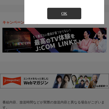
OK
キャンペーン・お得な情報
番組内容、放送時間などが実際の放送内容と異なる場合がございま
す。