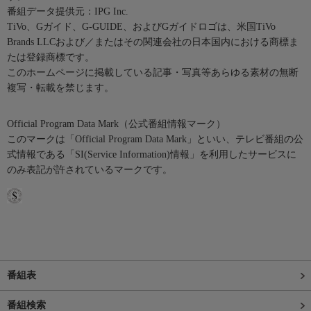
番組データ提供元：IPG Inc.
TiVo、Gガイド、G-GUIDE、およびGガイドロゴは、米国TiVo
Brands LLCおよび／またはその関連会社の日本国内における商標ま
たは登録商標です。
このホームページに掲載している記事・写真等あらゆる素材の無断
複写・転載を禁じます。
Official Program Data Mark（公式番組情報マーク）
このマークは「Official Program Data Mark」といい、テレビ番組の公
式情報である「SI(Service Information)情報」を利用したサービスに
のみ表記が許されているマークです。
番組表
番組検索