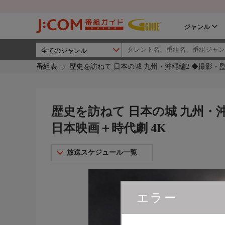
ジャンル
番組表
歴史を訪ねて 日本の城 九州・沖縄編2 ◆撮影・監修
歴史を訪ねて 日本の城 九州・沖
日本映画＋時代劇 4K
放送スケジュール一覧
エラー