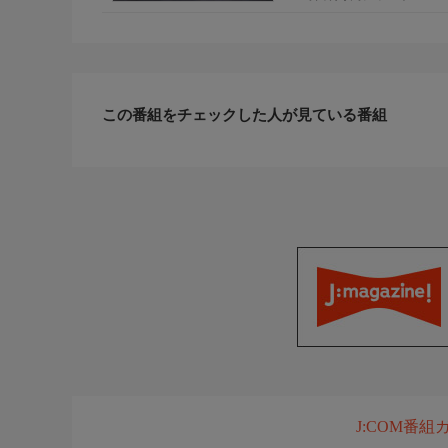
この番組をチェックした人が見ている番組
J:COM番