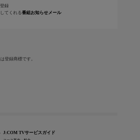
登録
してくれる
番組お知らせメール
または登録商標です。
J:COM TVサービスガイド