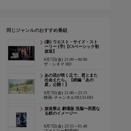
同じジャンルのおすすめ番組
[新] ウエスト・サイド・スト
ーリー [字]【CSベーシック初
放送】
8月7日(金) 21:00～00:00
ザ・シネマ HD
あの花が咲く丘で、君とまた
出会えたら。【続編「あの
星」公開！】
8月7日(金) 21:00～23:15
映画･チャンネルNECO-HD
放送禁止 劇場版 洗脳〜邪悪な
る鉄のイメージ〜
8月7日(金) 23:55～01:40
ファミリー劇場HD