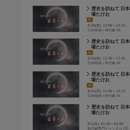
歴史を訪ねて 日
場たけお
4K
8/20(木)
13:00～13:15
日本映画＋時代劇 4K
歴史を訪ねて 日
場たけお
4K
8/26(水)
15:30～15:45
日本映画＋時代劇 4K
歴史を訪ねて 日
場たけお
4K
8/31(月)
13:00～13:15
日本映画＋時代劇 4K
歴史を訪ねて 日
場たけお
9/1(火)
01:40～02:00
時代劇専門チャンネル HD