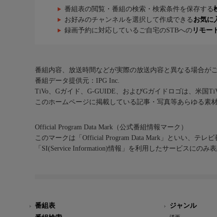
番組表の閲覧・番組の検索・検索条件を保存する
お好みのチャンネルを選択して作成できる
お気に
録画予約に対応しているご自宅のSTBへの
リモー
番組内容、放送時間などが実際の放送内容と異なる場合が
番組データ提供元：IPG Inc.
TiVo、Gガイド、G-GUIDE、およびGガイドロゴは、米国T
このホームページに掲載している記事・写真等あらゆる素
Official Program Data Mark（公式番組情報マーク）
このマークは「Official Program Data Mark」といい
「SI(Service Information)情報」を利用したサービ
番組表
ジャンル