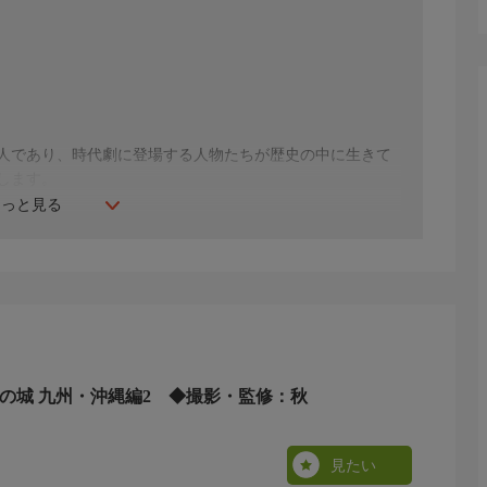
人であり、時代劇に登場する人物たちが歴史の中に生きて
します。
もっと見る
本の城 九州・沖縄編2 ◆撮影・監修：秋
見たい