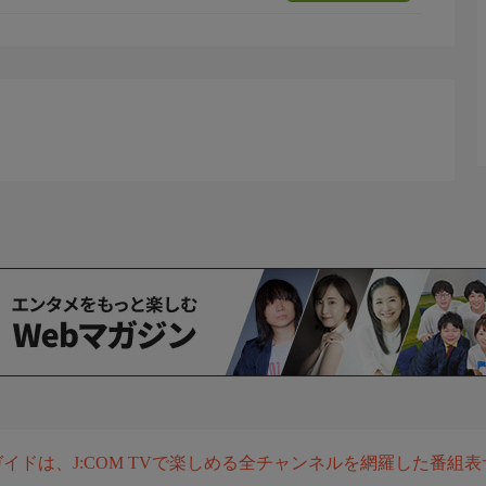
組ガイドは、J:COM TVで楽しめる全チャンネルを網羅した番組