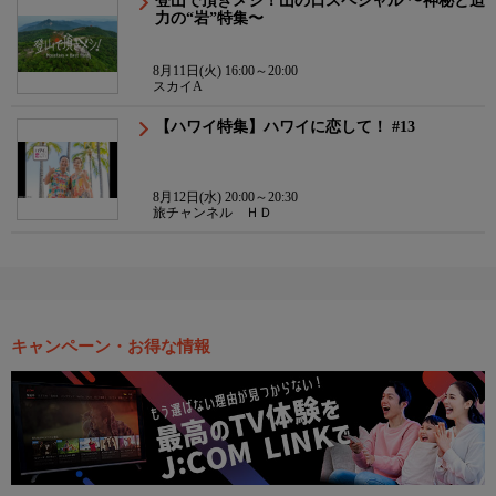
登山で頂きメシ！山の日スペシャル 〜神秘と迫
力の“岩”特集〜
8月11日(火) 16:00～20:00
スカイA
【ハワイ特集】ハワイに恋して！ #13
8月12日(水) 20:00～20:30
旅チャンネル ＨＤ
キャンペーン・お得な情報