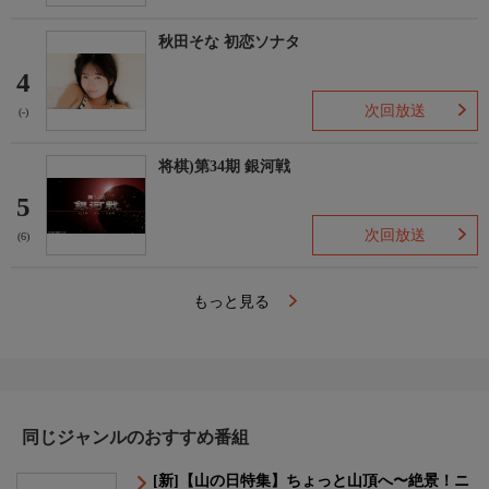
秋田そな 初恋ソナタ
4
次回放送
(-)
将棋)第34期 銀河戦
5
次回放送
(6)
もっと見る
同じジャンルのおすすめ番組
[新]【山の日特集】ちょっと山頂へ〜絶景！ニ