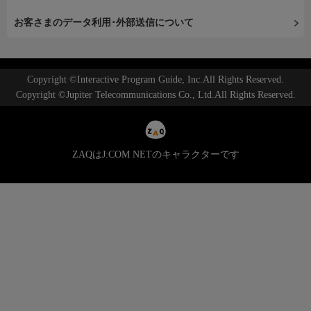
お客さまのデータ利用･外部送信について
Copyright ©Interactive Program Guide, Inc.All Rights Reserved.
Copyright ©Jupiter Telecommunications Co., Ltd.All Rights Reserved.
ZAQはJ:COM NETのキャラクターです