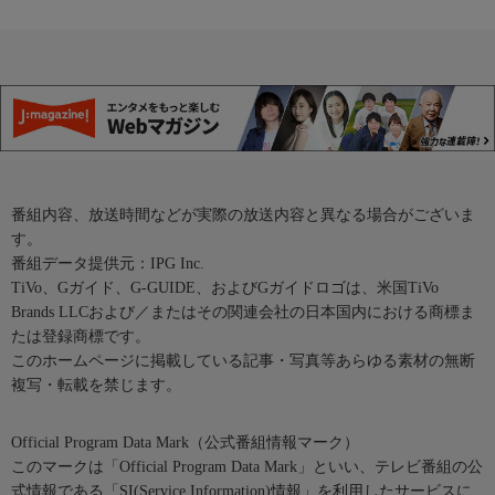
番組内容、放送時間などが実際の放送内容と異なる場合がございま
す。
番組データ提供元：IPG Inc.
TiVo、Gガイド、G-GUIDE、およびGガイドロゴは、米国TiVo
Brands LLCおよび／またはその関連会社の日本国内における商標ま
たは登録商標です。
このホームページに掲載している記事・写真等あらゆる素材の無断
複写・転載を禁じます。
Official Program Data Mark（公式番組情報マーク）
このマークは「Official Program Data Mark」といい、テレビ番組の公
式情報である「SI(Service Information)情報」を利用したサービスに