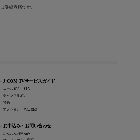
または登録商標です。
J:COM TVサービスガイド
コース案内・料金
チャンネル紹介
特長
オプション・周辺機器
お申込み・お問い合わせ
かんたんお申込み