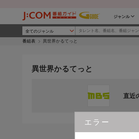
ジャンル
番組表
異世界かるてっと
異世界かるてっと
直近
エラー