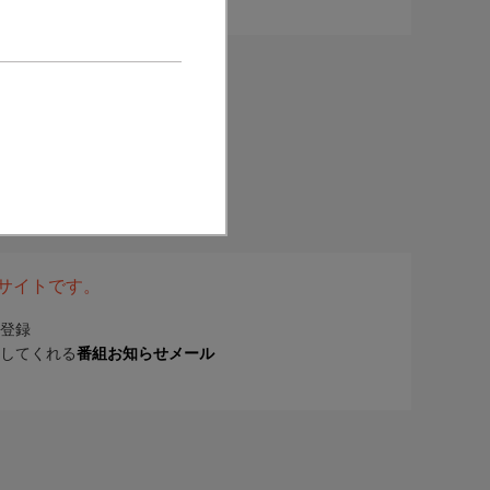
表サイトです。
登録
してくれる
番組お知らせメール