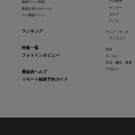
プロ野球
検索ワード登録
サッカー
番組お知らせメール
ゴルフ
マイ番組ページ
テニス
ランキング
アニメ・キッズ
ディズニー
特集一覧
音楽
フォトインタビュー
エンタメ
生活・趣味・教養
アダルト
番組表ヘルプ
リモート録画予約ガイド