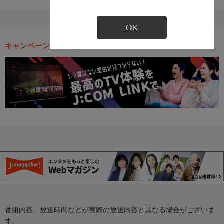
OK
キャンペーン・お得な情報
番組内容、放送時間などが実際の放送内容と異なる場合がございま
す。