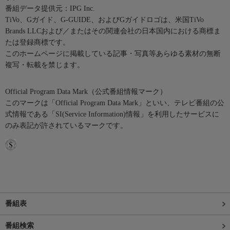
番組データ提供元：IPG Inc.
TiVo、Gガイド、G-GUIDE、およびGガイドロゴは、米国TiVo
Brands LLCおよび／またはその関連会社の日本国内における商標ま
たは登録商標です。
このホームページに掲載している記事・写真等あらゆる素材の無断
複写・転載を禁じます。
Official Program Data Mark（公式番組情報マーク）
このマークは「Official Program Data Mark」といい、テレビ番組の公
式情報である「SI(Service Information)情報」を利用したサービスに
のみ表記が許されているマークです。
番組表
番組検索