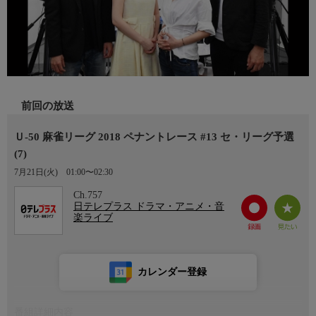
前回の放送
Ｕ-50 麻雀リーグ 2018 ペナントレース #13 セ・リーグ予選
(7)
7月21日(火)
01:00〜02:30
Ch.757
日テレプラス ドラマ・アニメ・音
楽ライブ
カレンダー登録
番組詳細内容