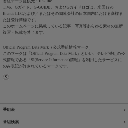
番組データ提供元：IPG Inc.
TiVo、Gガイド、G-GUIDE、およびGガイドロゴは、米国TiVo
Brands LLCおよび／またはその関連会社の日本国内における商標ま
たは登録商標です。
このホームページに掲載している記事・写真等あらゆる素材の無断
複写・転載を禁じます。
Official Program Data Mark（公式番組情報マーク）
このマークは「Official Program Data Mark」といい、テレビ番組の公
式情報である「SI(Service Information)情報」を利用したサービスに
のみ表記が許されているマークです。
番組表
番組検索