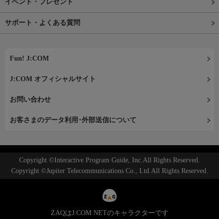
イベント・プレゼント
サポート・よくある質問
Fun! J:COM
J:COM オフィシャルサイト
お問い合わせ
お客さまのデータ利用･外部送信について
Copyright ©Interactive Program Guide, Inc.All Rights Reserved.
Copyright ©Jupiter Telecommunications Co., Ltd.All Rights Reserved.
ZAQはJ:COM NETのキャラクターです