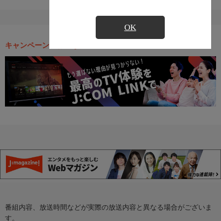
OK
キャンペーン・お得な情報
番組内容、放送時間などが実際の放送内容と異なる場合がございま
す。