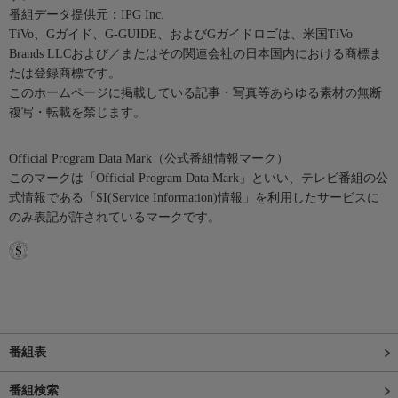
番組データ提供元：IPG Inc.
TiVo、Gガイド、G-GUIDE、およびGガイドロゴは、米国TiVo
Brands LLCおよび／またはその関連会社の日本国内における商標ま
たは登録商標です。
このホームページに掲載している記事・写真等あらゆる素材の無断
複写・転載を禁じます。
Official Program Data Mark（公式番組情報マーク）
このマークは「Official Program Data Mark」といい、テレビ番組の公
式情報である「SI(Service Information)情報」を利用したサービスに
のみ表記が許されているマークです。
番組表
番組検索