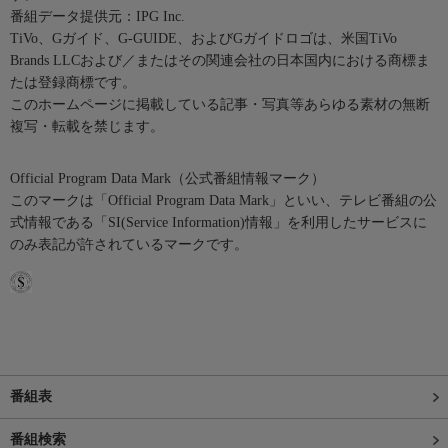
番組データ提供元：IPG Inc.
TiVo、Gガイド、G-GUIDE、およびGガイドロゴは、米国TiVo
Brands LLCおよび／またはその関連会社の日本国内における商標ま
たは登録商標です。
このホームページに掲載している記事・写真等あらゆる素材の無断
複写・転載を禁じます。
Official Program Data Mark（公式番組情報マーク）
このマークは「Official Program Data Mark」といい、テレビ番組の公
式情報である「SI(Service Information)情報」を利用したサービスに
のみ表記が許されているマークです。
番組表
番組検索