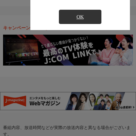
OK
キャンペーン・お得な情報
番組内容、放送時間などが実際の放送内容と異なる場合がございま
す。