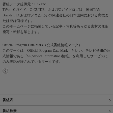
番組データ提供元：IPG Inc.
TiVo、Gガイド、G-GUIDE、およびGガイドロゴは、米国TiVo
Brands LLCおよび／またはその関連会社の日本国内における商標ま
たは登録商標です。
このホームページに掲載している記事・写真等あらゆる素材の無断
複写・転載を禁じます。
Official Program Data Mark（公式番組情報マーク）
このマークは「Official Program Data Mark」といい、テレビ番組の公
式情報である「SI(Service Information)情報」を利用したサービスに
のみ表記が許されているマークです。
番組表
番組検索