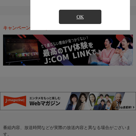
OK
キャンペーン・お得な情報
番組内容、放送時間などが実際の放送内容と異なる場合がございま
す。