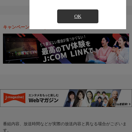
OK
キャンペーン・お得な情報
番組内容、放送時間などが実際の放送内容と異なる場合がございま
す。