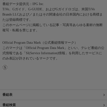
番組データ提供元：IPG Inc.
TiVo、Gガイド、G-GUIDE、およびGガイドロゴは、米国TiVo
Brands LLCおよび／またはその関連会社の日本国内における商標ま
たは登録商標です。
このホームページに掲載している記事・写真等あらゆる素材の無断
複写・転載を禁じます。
Official Program Data Mark（公式番組情報マーク）
このマークは「Official Program Data Mark」といい、テレビ番組の公
式情報である「SI(Service Information)情報」を利用したサービスに
のみ表記が許されているマークです。
番組表
番組検索