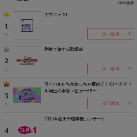
08/06更新
ナウヒッツ!
1
次回放送
(2)
列車で旅する歌謡曲
2
次回放送
(5)
ライバルたちがめっちゃ褒めてくる!〜アイド
ル同士の本音レビューSP〜
3
次回放送
(8)
STU48 石田千穂卒業コンサート
4