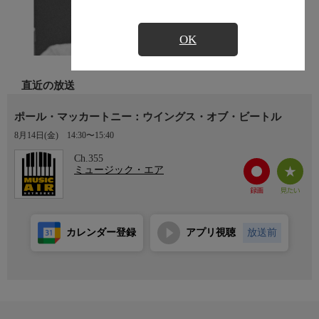
OK
直近の放送
ポール・マッカートニー：ウイングス・オブ・ビートル
8月14日(金)
14:30〜15:40
Ch.355
ミュージック・エア
カレンダー登録
アプリ視聴
放送前