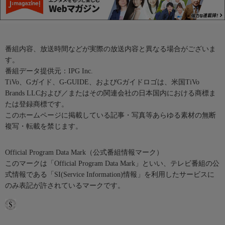
番組内容、放送時間などが実際の放送内容と異なる場合がございま
す。
番組データ提供元：IPG Inc.
TiVo、Gガイド、G-GUIDE、およびGガイドロゴは、米国TiVo
Brands LLCおよび／またはその関連会社の日本国内における商標ま
たは登録商標です。
このホームページに掲載している記事・写真等あらゆる素材の無断
複写・転載を禁じます。
Official Program Data Mark（公式番組情報マーク）
このマークは「Official Program Data Mark」といい、テレビ番組の公
式情報である「SI(Service Information)情報」を利用したサービスに
のみ表記が許されているマークです。