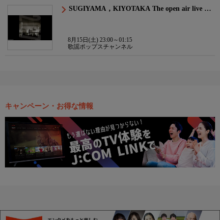
SUGIYAMA，KIYOTAKA The open air live …
8月15日(土) 23:00～01:15
歌謡ポップスチャンネル
キャンペーン・お得な情報