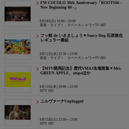
FM COCOLO 30th Anniversary「ROOTS66 -
New Beginning 60 -」
8月9日(日) 19:00～23:00
音楽・ライブ！ スペースシャワーTV HD
フッ軽 de いきましょう▼Saucy Dog 石原慎也
レギュラー番組
8月12日(水) 22:30～23:00
音楽・ライブ！ スペースシャワーTV HD
【MTV開局記念】歴代VMAJ名場面集▼Mrs.
GREEN APPLE、aespaほか
8月13日(木) 20:00～22:00
MTV HD
ニルヴァーナUnplugged
8月15日(土) 22:00～23:00
MTV HD