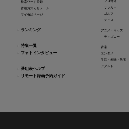
プロ野球
検索ワード登録
サッカー
番組お知らせメール
ゴルフ
マイ番組ページ
テニス
ランキング
アニメ・キッズ
ディズニー
特集一覧
音楽
フォトインタビュー
エンタメ
生活・趣味・教養
アダルト
番組表ヘルプ
リモート録画予約ガイド