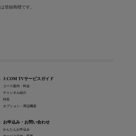
または登録商標です。
J:COM TVサービスガイド
コース案内・料金
チャンネル紹介
特長
オプション・周辺機器
お申込み・お問い合わせ
かんたんお申込み