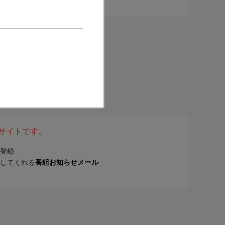
表サイトです。
登録
してくれる
番組お知らせメール