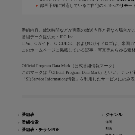
録画予約に対応しているご自宅のSTBへの
リモー
番組内容、放送時間などが実際の放送内容と異なる場合が
番組データ提供元：IPG Inc.
TiVo、Gガイド、G-GUIDE、およびGガイドロゴは、米国T
このホームページに掲載している記事・写真等あらゆる素
Official Program Data Mark（公式番組情報マーク）
このマークは「Official Program Data Mark」といい
「SI(Service Information)情報」を利用したサービ
番組表
ジャンル
番組検索
洋画
邦画
番組表・チラシPDF