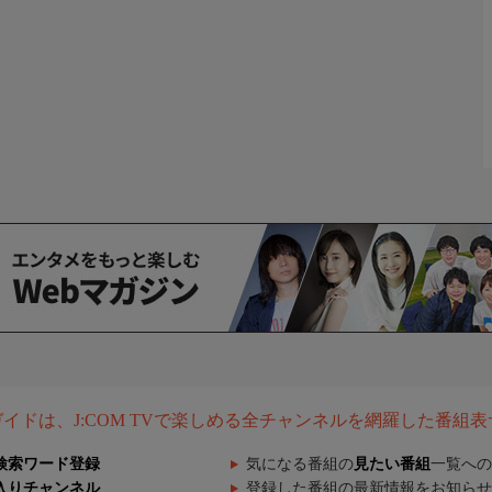
組ガイドは、J:COM TVで楽しめる全チャンネルを網羅した番組
検索ワード登録
気になる番組の
見たい番組
一覧への
入りチャンネル
登録した番組の最新情報をお知らせ