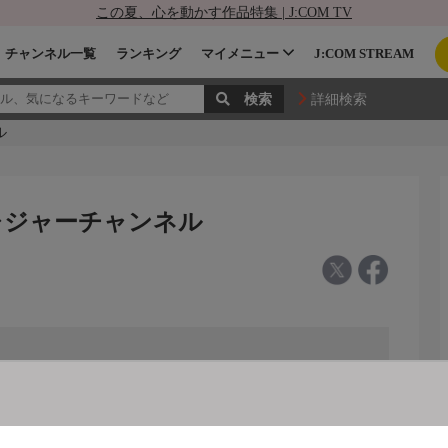
この夏、心を動かす作品特集 | J:COM TV
チャンネル一覧
ランキング
マイメニュー
J:COM STREAM
詳細検索
ル
 レジャーチャンネル