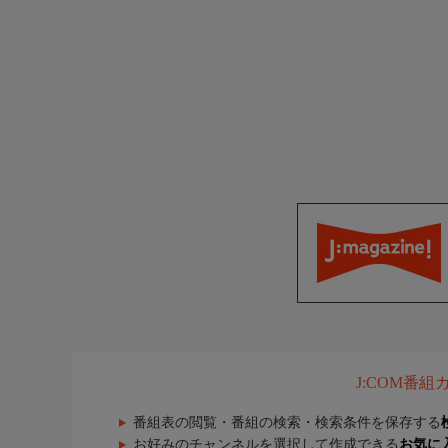
J:COM番
番組表の閲覧・番組の検索・検索条件を保存する
お好みのチャンネルを選択して作成できる
お気に