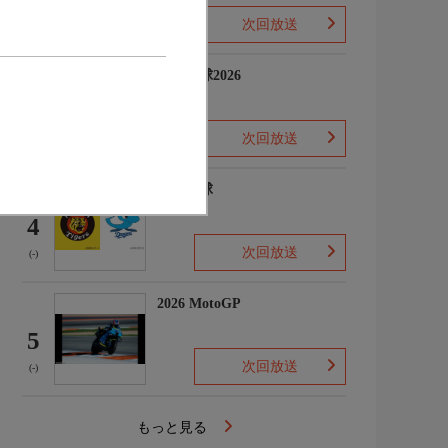
次回放送
(-)
プロ野球2026
3
次回放送
(5)
プロ野球
4
次回放送
(-)
2026 MotoGP
5
次回放送
(-)
もっと見る