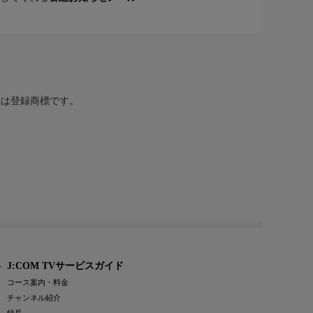
または登録商標です。
J:COM TVサービスガイド
コース案内・料金
チャンネル紹介