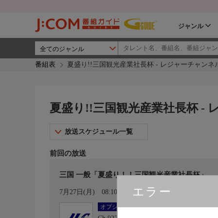
ジャンル
番組表
夏盛り!!三国観光産業社長杯 - レジャーチャンネ
夏盛り!!三国観光産業社長杯 -
放送スケジュール一覧
前回の放送
三国 一般「夏盛り！！三国観光産業社長杯」
エラー
カレンダー登録
7月27日(月)
08:10〜11:00
オプション