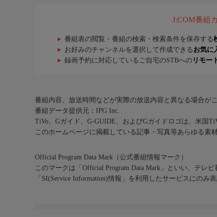
J:COM番
番組表の閲覧・番組の検索・検索条件を保存する
お好みのチャンネルを選択して作成できる
お気に
録画予約に対応しているご自宅のSTBへの
リモー
番組内容、放送時間などが実際の放送内容と異なる場合が
番組データ提供元：IPG Inc.
TiVo、Gガイド、G-GUIDE、およびGガイドロゴは、米国T
このホームページに掲載している記事・写真等あらゆる素
Official Program Data Mark（公式番組情報マーク）
このマークは「Official Program Data Mark」といい
「SI(Service Information)情報」を利用したサービ