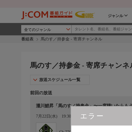
ジャンル
番組表
馬のす／持参金 - 寄席チャンネル
馬のす／持参金 - 寄席チャンネ
放送スケジュール一覧
前回の放送
瀧川鯉昇「馬のす／持参金」〜一度聴いたらも
エラー
カレンダー登録
7月22日(水)
19:30〜20:30