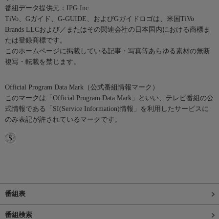
番組データ提供元：IPG Inc.
TiVo、Gガイド、G-GUIDE、およびGガイドロゴは、米国TiVo
Brands LLCおよび／またはその関連会社の日本国内における商標ま
たは登録商標です。
このホームページに掲載している記事・写真等あらゆる素材の無断
複写・転載を禁じます。
Official Program Data Mark（公式番組情報マーク）
このマークは「Official Program Data Mark」といい、テレビ番組の公
式情報である「SI(Service Information)情報」を利用したサービスに
のみ表記が許されているマークです。
番組表
番組検索