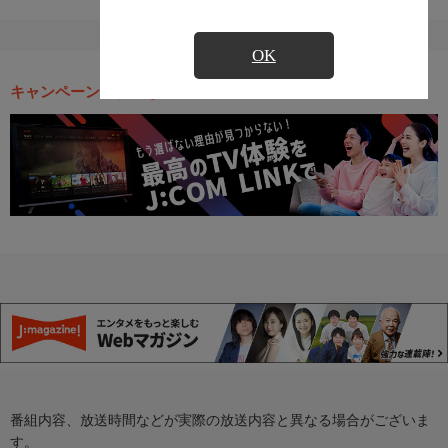
OK
キャンペーン・お得な情報
番組内容、放送時間などが実際の放送内容と異なる場合がございま
す。