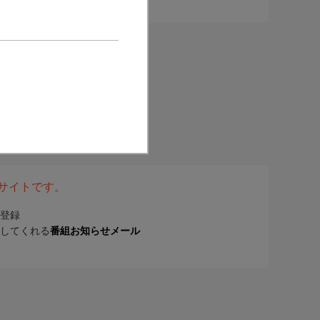
表サイトです。
登録
してくれる
番組お知らせメール