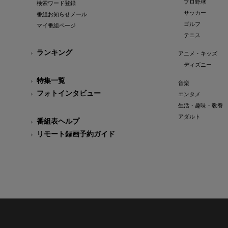
プロ野球
検索ワード登録
サッカー
番組お知らせメール
ゴルフ
マイ番組ページ
テニス
ランキング
アニメ・キッズ
ディズニー
特集一覧
音楽
フォトインタビュー
エンタメ
生活・趣味・教養
アダルト
番組表ヘルプ
リモート録画予約ガイド