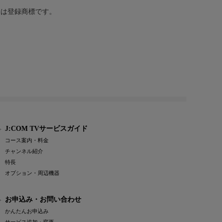
または登録商標です。
J:COM TVサービスガイド
コース案内・料金
チャンネル紹介
特長
オプション・周辺機器
お申込み・お問い合わせ
かんたんお申込み