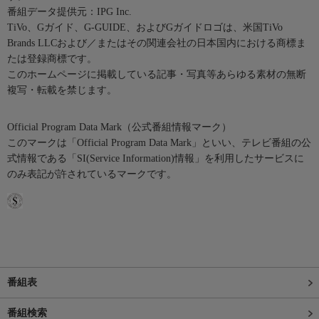
番組データ提供元：IPG Inc.
TiVo、Gガイド、G-GUIDE、およびGガイドロゴは、米国TiVo
Brands LLCおよび／またはその関連会社の日本国内における商標ま
たは登録商標です。
このホームページに掲載している記事・写真等あらゆる素材の無断
複写・転載を禁じます。
Official Program Data Mark（公式番組情報マーク）
このマークは「Official Program Data Mark」といい、テレビ番組の公
式情報である「SI(Service Information)情報」を利用したサービスに
のみ表記が許されているマークです。
番組表
番組検索