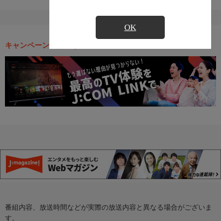
OK
キャンペーン・お得な情報
番組内容、放送時間などが実際の放送内容と異なる場合がございま
す。