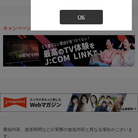
OK
キャンペーン・お得な情報
番組内容、放送時間などが実際の放送内容と異なる場合がございま
す。