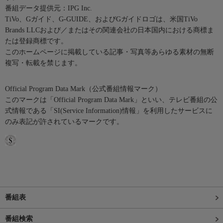
番組データ提供元：IPG Inc.
TiVo、Gガイド、G-GUIDE、およびGガイドロゴは、米国TiVo
Brands LLCおよび／またはその関連会社の日本国内における商標ま
たは登録商標です。
このホームページに掲載している記事・写真等あらゆる素材の無断
複写・転載を禁じます。
Official Program Data Mark（公式番組情報マーク）
このマークは「Official Program Data Mark」といい、テレビ番組の公
式情報である「SI(Service Information)情報」を利用したサービスに
のみ表記が許されているマークです。
番組表
番組検索