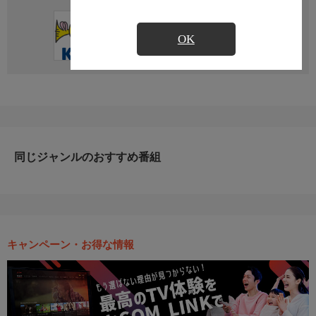
直近の放送予定はありません
OK
同じジャンルのおすすめ番組
キャンペーン・お得な情報