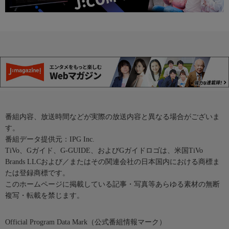
番組内容、放送時間などが実際の放送内容と異なる場合がございま
す。
番組データ提供元：IPG Inc.
TiVo、Gガイド、G-GUIDE、およびGガイドロゴは、米国TiVo
Brands LLCおよび／またはその関連会社の日本国内における商標ま
たは登録商標です。
このホームページに掲載している記事・写真等あらゆる素材の無断
複写・転載を禁じます。
Official Program Data Mark（公式番組情報マーク）