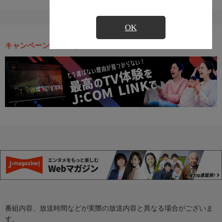
OK
キャンペーン・お得な情報
番組内容、放送時間などが実際の放送内容と異なる場合がございま
す。