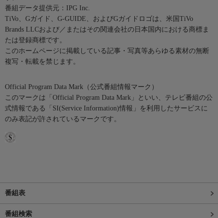
番組データ提供元：IPG Inc.
TiVo、Gガイド、G-GUIDE、およびGガイドロゴは、米国TiVo
Brands LLCおよび／またはその関連会社の日本国内における商標ま
たは登録商標です。
このホームページに掲載している記事・写真等あらゆる素材の無断
複写・転載を禁じます。
Official Program Data Mark（公式番組情報マーク）
このマークは「Official Program Data Mark」といい、テレビ番組の公
式情報である「SI(Service Information)情報」を利用したサービスに
のみ表記が許されているマークです。
番組表
番組検索