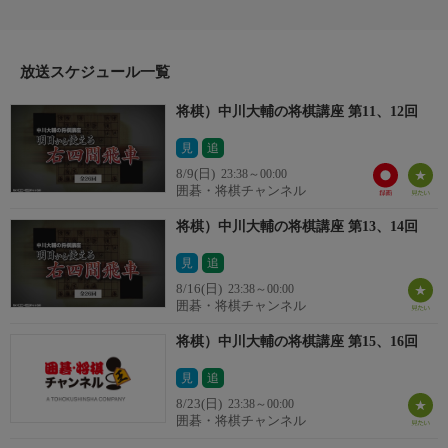
放送スケジュール一覧
将棋）中川大輔の将棋講座 第11、12回
見
追
8/9(日)
23:38～00:00
囲碁・将棋チャンネル
将棋）中川大輔の将棋講座 第13、14回
見
追
8/16(日)
23:38～00:00
囲碁・将棋チャンネル
将棋）中川大輔の将棋講座 第15、16回
見
追
8/23(日)
23:38～00:00
囲碁・将棋チャンネル