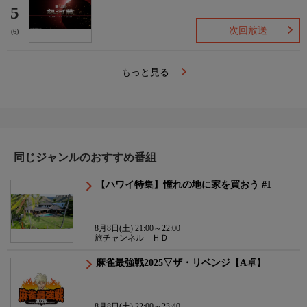
5
次回放送
(6)
もっと見る
同じジャンルのおすすめ番組
【ハワイ特集】憧れの地に家を買おう #1
8月8日(土) 21:00～22:00
旅チャンネル ＨＤ
麻雀最強戦2025▽ザ・リベンジ【A卓】
8月8日(土) 22:00～23:40