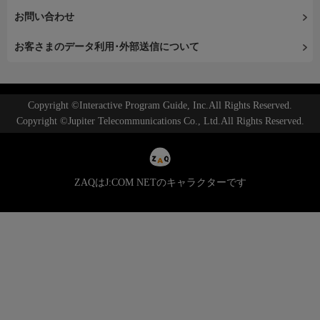
お問い合わせ
お客さまのデータ利用･外部送信について
Copyright ©Interactive Program Guide, Inc.All Rights Reserved.
Copyright ©Jupiter Telecommunications Co., Ltd.All Rights Reserved.
ZAQはJ:COM NETのキャラクターです