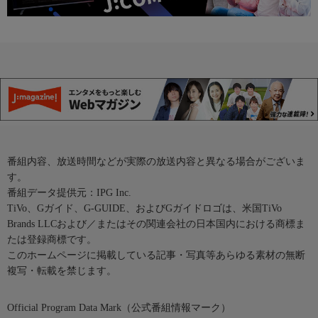
番組内容、放送時間などが実際の放送内容と異なる場合がございま
す。
番組データ提供元：IPG Inc.
TiVo、Gガイド、G-GUIDE、およびGガイドロゴは、米国TiVo
Brands LLCおよび／またはその関連会社の日本国内における商標ま
たは登録商標です。
このホームページに掲載している記事・写真等あらゆる素材の無断
複写・転載を禁じます。
Official Program Data Mark（公式番組情報マーク）