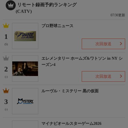
リモート録画予約ランキング
(CATV)
07/30更新
プロ野球ニュース
1
次回放送
(5)
エレメンタリー ホームズ&ワトソン in NY シ
ーズン4
2
次回放送
(-)
ルーヴル・ミステリー 黒の仮面
3
(-)
マイナビオールスターゲーム2026