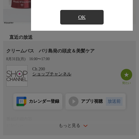
OK
直近の放送
クリームバス バリ島発の頭皮＆美髪ケア
8月31日(月)
16:00〜17:00
Ch.200
ショップチャンネル
カレンダー登録
アプリ視聴
放送前
番組詳細内容
もっと見る
お知らせ
日本初のショッピング専門チャンネルとして1996年にスタート。