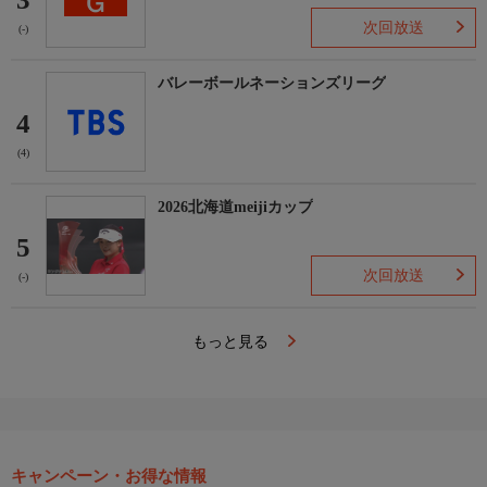
次回放送
(-)
バレーボールネーションズリーグ
4
(4)
2026北海道meijiカップ
5
次回放送
(-)
もっと見る
キャンペーン・お得な情報