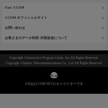
Fun! J:COM
J:COM オフィシャルサイト
お問い合わせ
お客さまのデータ利用･外部送信について
Copyright ©Interactive Program Guide, Inc.All Rights Reserved.
Copyright ©Jupiter Telecommunications Co., Ltd.All Rights Reserved.
ZAQはJ:COM NETのキャラクターです