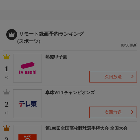
リモート録画予約ランキング
(スポーツ)
08/06更新
熱闘甲子園
1
次回放送
(-)
卓球WTTチャンピオンズ
2
次回放送
(-)
第108回全国高校野球選手権大会 全国大会
3