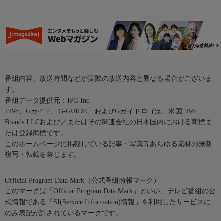
番組内容、放送時間などが実際の放送内容と異なる場合がございま
す。
番組データ提供元：IPG Inc.
TiVo、Gガイド、G-GUIDE、およびGガイドロゴは、米国TiVo
Brands LLCおよび／またはその関連会社の日本国内における商標ま
たは登録商標です。
このホームページに掲載している記事・写真等あらゆる素材の無断
複写・転載を禁じます。
Official Program Data Mark（公式番組情報マーク）
このマークは「Official Program Data Mark」といい、テレビ番組の公
式情報である「SI(Service Information)情報」を利用したサービスに
のみ表記が許されているマークです。