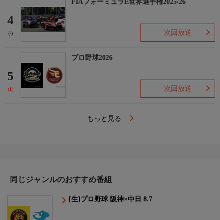
FIAフォーミュラE世界選手権2025/26
4
次回放送
(-)
プロ野球2026
5
次回放送
(1)
もっと見る
同じジャンルのおすすめ番組
[生]プロ野球 阪神×中日 8.7