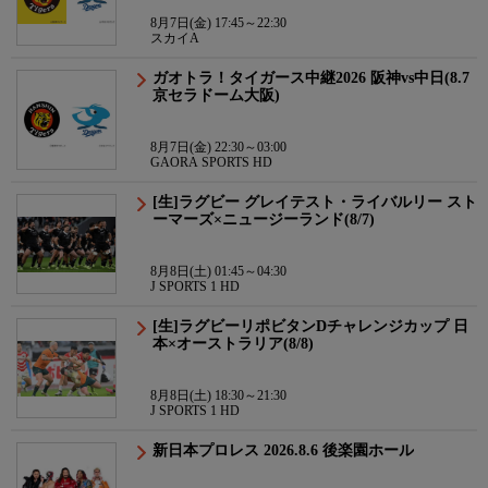
8月7日(金) 17:45～22:30
スカイA
ガオトラ！タイガース中継2026 阪神vs中日(8.7
京セラドーム大阪)
8月7日(金) 22:30～03:00
GAORA SPORTS HD
[生]ラグビー グレイテスト・ライバルリー スト
ーマーズ×ニュージーランド(8/7)
8月8日(土) 01:45～04:30
J SPORTS 1 HD
[生]ラグビーリポビタンDチャレンジカップ 日
本×オーストラリア(8/8)
8月8日(土) 18:30～21:30
J SPORTS 1 HD
新日本プロレス 2026.8.6 後楽園ホール