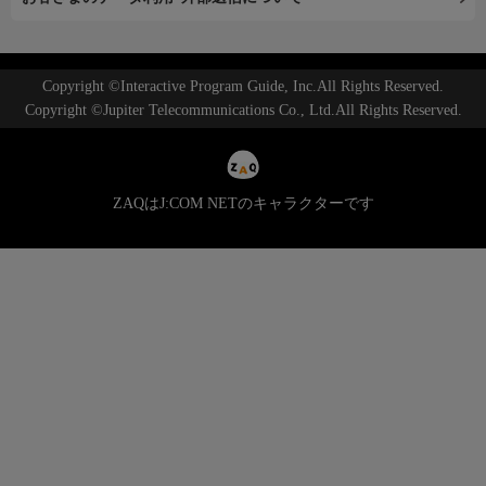
Copyright ©Interactive Program Guide, Inc.All Rights Reserved.
Copyright ©Jupiter Telecommunications Co., Ltd.All Rights Reserved.
ZAQはJ:COM NETのキャラクターです