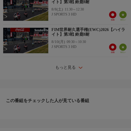
イト】第3戦 鈴鹿8耐
8/8(土)
11:30～12:30
J SPORTS 3 HD
FIM世界耐久選手権(EWC)2026【ハイラ
イト】第3戦 鈴鹿8耐
8/10(月)
09:30～10:30
J SPORTS 3 HD
もっと見る
この番組をチェックした人が見ている番組