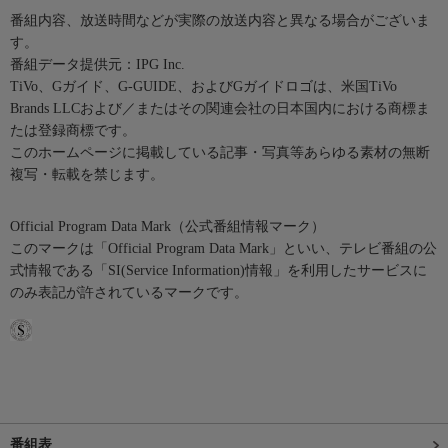
番組内容、放送時間などが実際の放送内容と異なる場合がございま
す。
番組データ提供元：IPG Inc.
TiVo、Gガイド、G-GUIDE、およびGガイドロゴは、米国TiVo
Brands LLCおよび／またはその関連会社の日本国内における商標ま
たは登録商標です。
このホームページに掲載している記事・写真等あらゆる素材の無断
複写・転載を禁じます。
Official Program Data Mark（公式番組情報マーク）
このマークは「Official Program Data Mark」といい、テレビ番組の公
式情報である「SI(Service Information)情報」を利用したサービスに
のみ表記が許されているマークです。
番組表