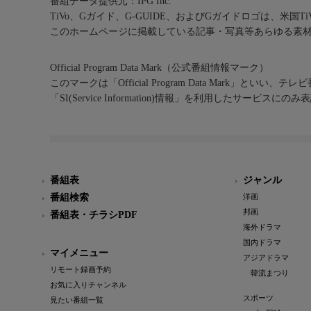
番組データ提供元：IPG Inc.
TiVo、Gガイド、G-GUIDE、およびGガイドロゴは、米国T
このホームページに掲載している記事・写真等あらゆる素
Official Program Data Mark（公式番組情報マーク）
このマークは「Official Program Data Mark」といい
「SI(Service Information)情報」を利用したサービ
番組表
ジャンル
番組検索
洋画
邦画
番組表・チラシPDF
海外ドラマ
国内ドラマ
マイメニュー
アジアドラマ
リモート録画予約
韓流まつり
お気に入りチャンネル
スポーツ
見たい番組一覧