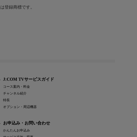
または登録商標です。
J:COM TVサービスガイド
コース案内・料金
チャンネル紹介
特長
オプション・周辺機器
お申込み・お問い合わせ
かんたんお申込み