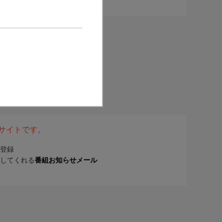
表サイトです。
登録
してくれる
番組お知らせメール