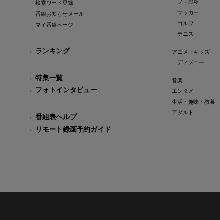
プロ野球
検索ワード登録
サッカー
番組お知らせメール
ゴルフ
マイ番組ページ
テニス
ランキング
アニメ・キッズ
ディズニー
特集一覧
音楽
フォトインタビュー
エンタメ
生活・趣味・教養
アダルト
番組表ヘルプ
リモート録画予約ガイド