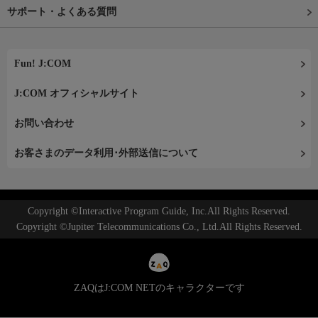
サポート・よくある質問
Fun! J:COM
J:COM オフィシャルサイト
お問い合わせ
お客さまのデータ利用･外部送信について
Copyright ©Interactive Program Guide, Inc.All Rights Reserved.
Copyright ©Jupiter Telecommunications Co., Ltd.All Rights Reserved.
ZAQはJ:COM NETのキャラクターです