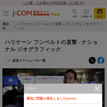
この夏、心を動かす作品特集 | J:COM TV
検索
CS番組一覧
番組表
番組
ハリケーン フンベルトの直撃 - ナショナル ジオグラフィ
表
ック
ハリケーン フンベルトの直撃 - ナショ
ナル ジオグラフィック
放送スケジュール一覧
エラー
通信に問題が発生しました[error]