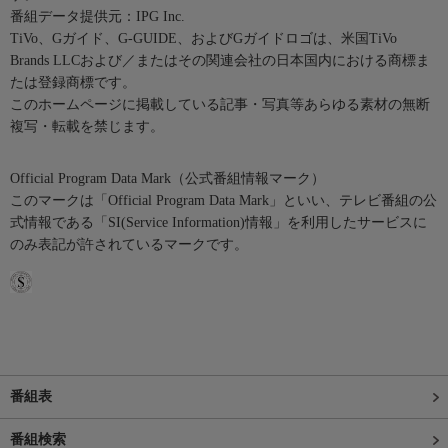
番組データ提供元：IPG Inc.
TiVo、Gガイド、G-GUIDE、およびGガイドロゴは、米国TiVo
Brands LLCおよび／またはその関連会社の日本国内における商標ま
たは登録商標です。
このホームページに掲載している記事・写真等あらゆる素材の無断
複写・転載を禁じます。
Official Program Data Mark（公式番組情報マーク）
このマークは「Official Program Data Mark」といい、テレビ番組の公
式情報である「SI(Service Information)情報」を利用したサービスに
のみ表記が許されているマークです。
番組表
番組検索