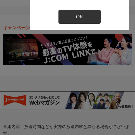
OK
キャンペーン・お得な情報
番組内容、放送時間などが実際の放送内容と異なる場合がございま
す。