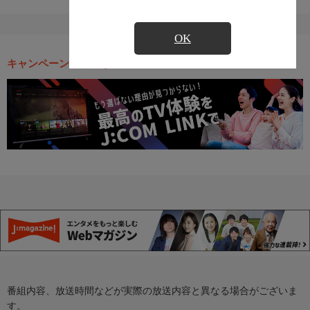
OK
キャンペーン・お得な情報
番組内容、放送時間などが実際の放送内容と異なる場合がございま
す。