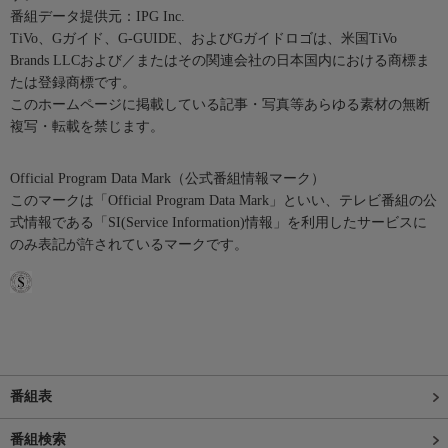
番組データ提供元：IPG Inc.
TiVo、Gガイド、G-GUIDE、およびGガイドロゴは、米国TiVo
Brands LLCおよび／またはその関連会社の日本国内における商標ま
たは登録商標です。
このホームページに掲載している記事・写真等あらゆる素材の無断
複写・転載を禁じます。
Official Program Data Mark（公式番組情報マーク）
このマークは「Official Program Data Mark」といい、テレビ番組の公
式情報である「SI(Service Information)情報」を利用したサービスに
のみ表記が許されているマークです。
番組表
番組検索