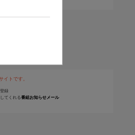
表サイトです。
登録
してくれる
番組お知らせメール