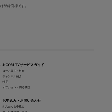
または登録商標です。
J:COM TVサービスガイド
コース案内・料金
チャンネル紹介
特長
オプション・周辺機器
お申込み・お問い合わせ
かんたんお申込み