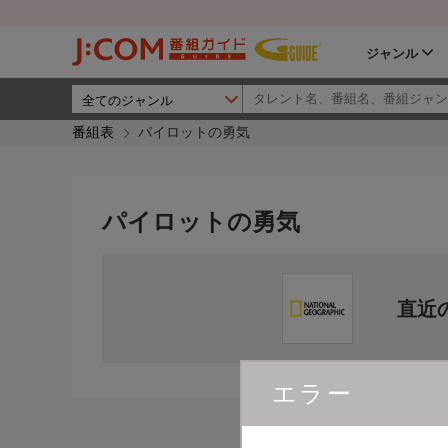
ジャンル
番組表
パイロットの勇気
パイロットの勇気
直近
エラー