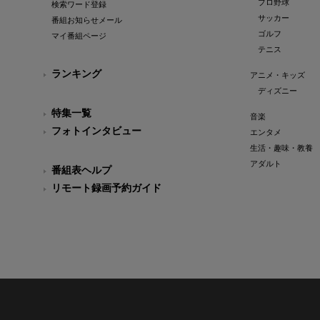
プロ野球
検索ワード登録
サッカー
番組お知らせメール
ゴルフ
マイ番組ページ
テニス
ランキング
アニメ・キッズ
ディズニー
特集一覧
音楽
フォトインタビュー
エンタメ
生活・趣味・教養
アダルト
番組表ヘルプ
リモート録画予約ガイド