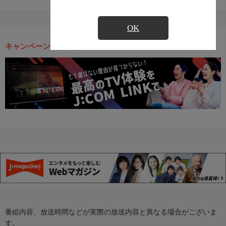
OK
キャンペーン・お得な情報
番組内容、放送時間などが実際の放送内容と異なる場合がございま
す。