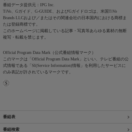
番組データ提供元：IPG Inc.
TiVo、Gガイド、G-GUIDE、およびGガイドロゴは、米国TiVo
Brands LLCおよび／またはその関連会社の日本国内における商標ま
たは登録商標です。
このホームページに掲載している記事・写真等あらゆる素材の無断
複写・転載を禁じます。
Official Program Data Mark（公式番組情報マーク）
このマークは「Official Program Data Mark」といい、テレビ番組の公
式情報である「SI(Service Information)情報」を利用したサービスに
のみ表記が許されているマークです。
番組表
番組検索