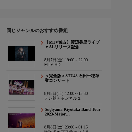
同じジャンルのおすすめ番組
【MTV独占】渡辺美里ライブ
▼ALリリース記念
8月7日(金) 19:00～22:00
MTV HD
＜完全版＞STU48 石田千穂卒
業コンサート
8月8日(土) 12:00～15:30
テレ朝チャンネル１
Sugiyama Kiyotaka Band Tour
2023-Major…
8月8日(土) 23:00～01:15
歌謡ポップスチャンネル