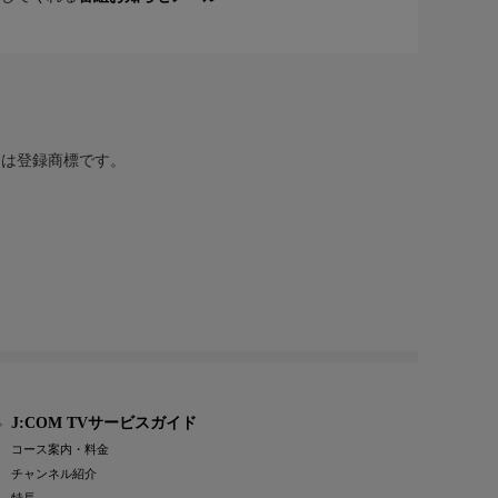
または登録商標です。
J:COM TVサービスガイド
コース案内・料金
チャンネル紹介