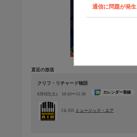
通信に問題が発生しま
直近の放送
クリフ・リチャード物語
カレンダー登録
8月8日(土)
10:43〜11:30
Ch.355
ミュージック・エア