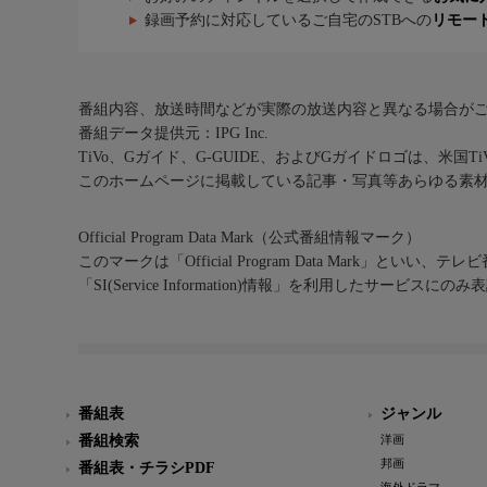
録画予約に対応しているご自宅のSTBへの
リモー
番組内容、放送時間などが実際の放送内容と異なる場合が
番組データ提供元：IPG Inc.
TiVo、Gガイド、G-GUIDE、およびGガイドロゴは、米国T
このホームページに掲載している記事・写真等あらゆる素
Official Program Data Mark（公式番組情報マーク）
このマークは「Official Program Data Mark」といい
「SI(Service Information)情報」を利用したサービ
番組表
ジャンル
番組検索
洋画
邦画
番組表・チラシPDF