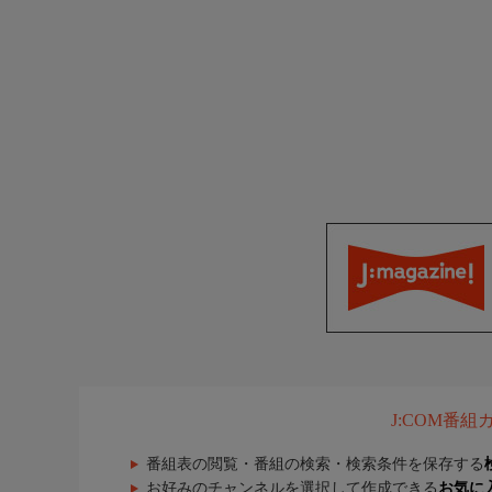
J:COM番
番組表の閲覧・番組の検索・検索条件を保存する
お好みのチャンネルを選択して作成できる
お気に