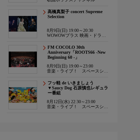
高橋真梨子 concert Supreme
Selection
8月9日(日) 19:00～20:30
WOWOWプラス 映画・ドラ
マ・スポーツ・音楽
FM COCOLO 30th
Anniversary「ROOTS66 -New
Beginning 60 -」
8月9日(日) 19:00～23:00
音楽・ライブ！ スペースシャ
ワーTV HD
フッ軽 de いきましょう
▼Saucy Dog 石原慎也レギュラ
ー番組
8月12日(水) 22:30～23:00
音楽・ライブ！ スペースシャ
ワーTV HD