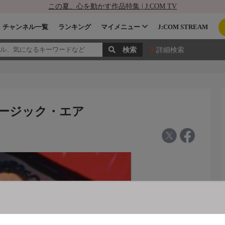
この夏、心を動かす作品特集 | J:COM TV
チャンネル一覧
ランキング
マイメニュー
J:COM STREAM
詳細検索
ュージック・エア