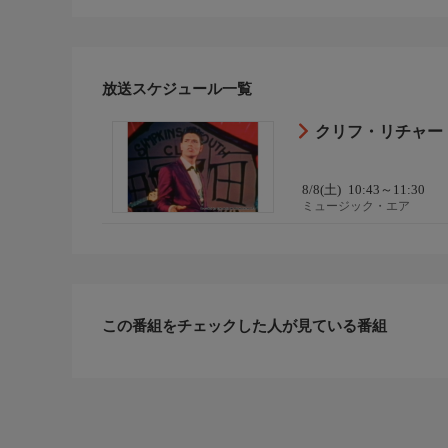
放送スケジュール一覧
クリフ・リチャー
8/8(土)
10:43～11:30
ミュージック・エア
この番組をチェックした人が見ている番組