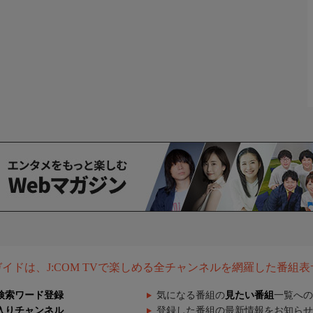
組ガイドは、J:COM TVで楽しめる全チャンネルを網羅した番組
検索ワード登録
気になる番組の
見たい番組
一覧への
入りチャンネル
登録した番組の最新情報をお知らせ