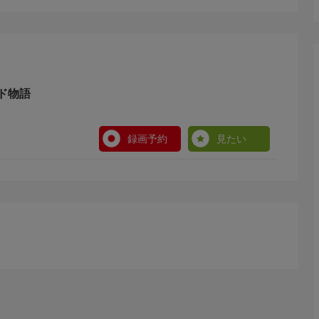
ド物語
録画予約
見たい