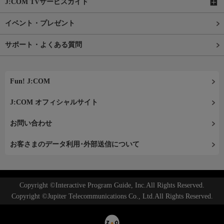
J:COM TVサービスガイド
イベント・プレゼント
サポート・よくある質問
Fun! J:COM
J:COM オフィシャルサイト
お問い合わせ
お客さまのデータ利用･外部送信について
Copyright ©Interactive Program Guide, Inc.All Rights Reserved.
Copyright ©Jupiter Telecommunications Co., Ltd.All Rights Reserved.