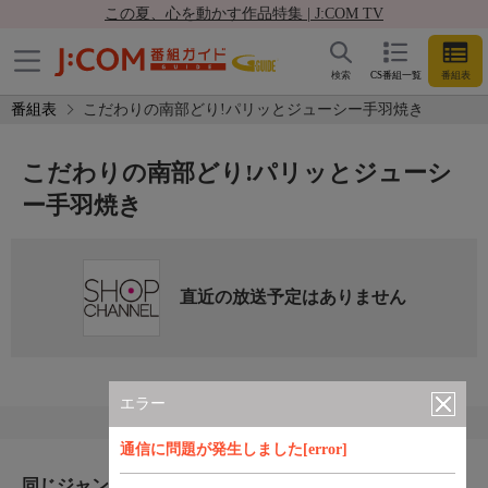
この夏、心を動かす作品特集 | J:COM TV
検索
CS番組一覧
番組表
番組表
こだわりの南部どり!パリッとジューシー手羽焼き
こだわりの南部どり!パリッとジューシ
ー手羽焼き
直近の放送予定はありません
エラー
通信に問題が発生しました[error]
同じジャンルのおすすめ番組