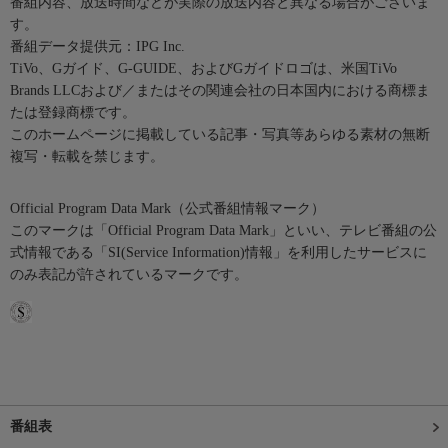
番組内容、放送時間などが実際の放送内容と異なる場合がございま
す。
番組データ提供元：IPG Inc.
TiVo、Gガイド、G-GUIDE、およびGガイドロゴは、米国TiVo
Brands LLCおよび／またはその関連会社の日本国内における商標ま
たは登録商標です。
このホームページに掲載している記事・写真等あらゆる素材の無断
複写・転載を禁じます。
Official Program Data Mark（公式番組情報マーク）
このマークは「Official Program Data Mark」といい、テレビ番組の公
式情報である「SI(Service Information)情報」を利用したサービスに
のみ表記が許されているマークです。
番組表