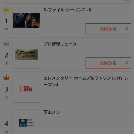
X-ファイル シーズン7～8
1
次回放送
(-)
プロ野球ニュース
2
次回放送
(1)
エレメンタリー ホームズ&ワトソン in NY シ
ーズン4
3
(2)
下山メシ
4
(-)