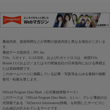
番組内容、放送時間などが実際の放送内容と異なる場合がございま
す。
番組データ提供元：IPG Inc.
TiVo、Gガイド、G-GUIDE、およびGガイドロゴは、米国TiVo
Brands LLCおよび／またはその関連会社の日本国内における商標ま
たは登録商標です。
このホームページに掲載している記事・写真等あらゆる素材の無断
複写・転載を禁じます。
Official Program Data Mark（公式番組情報マーク）
このマークは「Official Program Data Mark」といい、テレビ番組の公
式情報である「SI(Service Information)情報」を利用したサービスに
のみ表記が許されているマークです。