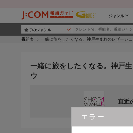
ジャンル
番組表
一緒に旅をしたくなる。神戸生まれのレザーシュ
一緒に旅をしたくなる。神戸生
ウ
直近
エラー