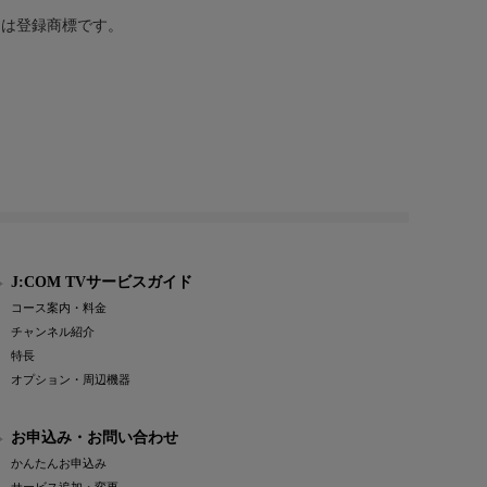
または登録商標です。
J:COM TVサービスガイド
コース案内・料金
チャンネル紹介
特長
オプション・周辺機器
お申込み・お問い合わせ
かんたんお申込み