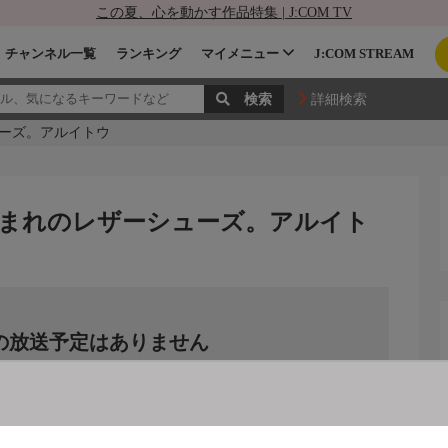
この夏、心を動かす作品特集 | J:COM TV
チャンネル一覧
ランキング
マイメニュー
J:COM STREAM
詳細検索
ーズ。アルイトウ
まれのレザーシューズ。アルイト
の放送予定はありません