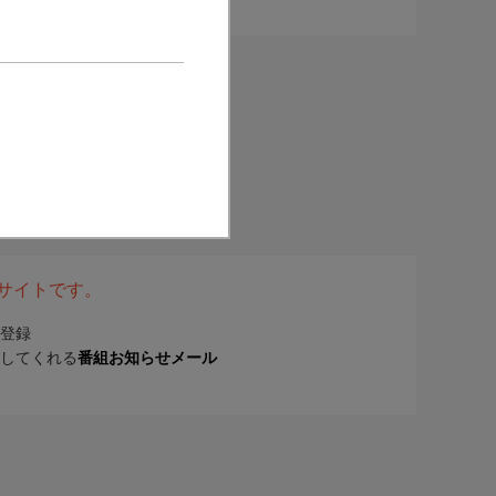
表サイトです。
登録
してくれる
番組お知らせメール