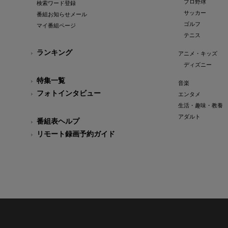
プロ野球
検索ワード登録
サッカー
番組お知らせメール
ゴルフ
マイ番組ページ
テニス
ランキング
アニメ・キッズ
ディズニー
特集一覧
音楽
フォトインタビュー
エンタメ
生活・趣味・教養
アダルト
番組表ヘルプ
リモート録画予約ガイド