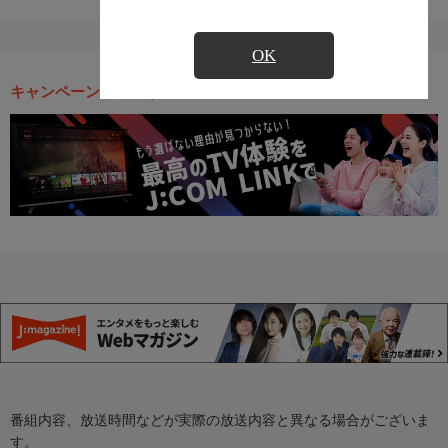
OK
キャンペーン・お得な情報
番組内容、放送時間などが実際の放送内容と異なる場合がございま
す。