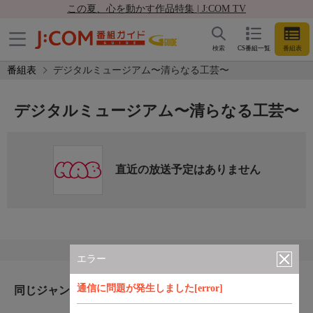
この夏、心を動かす作品特集 | J:COM TV
検索
CS番組一覧
番組表
番組表
デジタルミュージアム〜清らなる工芸〜
デジタルミュージアム〜清らなる工芸〜
直近の放送予定はありません
エラー
通信に問題が発生しました[error]
同じジャンルのおすすめ番組