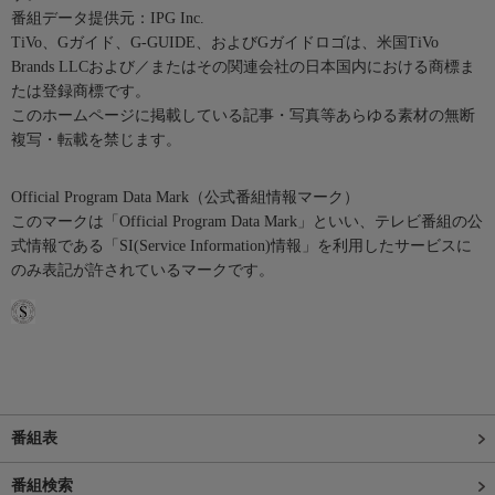
番組データ提供元：IPG Inc.
TiVo、Gガイド、G-GUIDE、およびGガイドロゴは、米国TiVo
Brands LLCおよび／またはその関連会社の日本国内における商標ま
たは登録商標です。
このホームページに掲載している記事・写真等あらゆる素材の無断
複写・転載を禁じます。
Official Program Data Mark（公式番組情報マーク）
このマークは「Official Program Data Mark」といい、テレビ番組の公
式情報である「SI(Service Information)情報」を利用したサービスに
のみ表記が許されているマークです。
番組表
番組検索