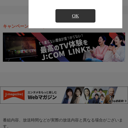
OK
キャンペーン・お得な情報
番組内容、放送時間などが実際の放送内容と異なる場合がございま
す。