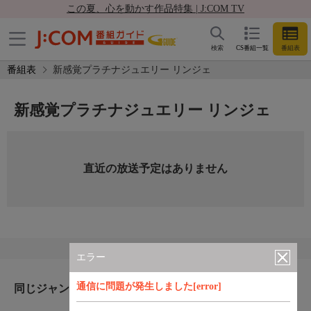
この夏、心を動かす作品特集 | J:COM TV
検索
CS番組一覧
番組表
番組表
新感覚プラチナジュエリー リンジェ
新感覚プラチナジュエリー リンジェ
直近の放送予定はありません
エラー
通信に問題が発生しました[error]
同じジャンルのおすすめ番組