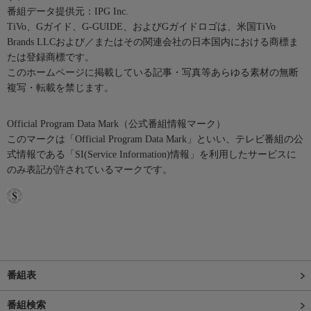
番組データ提供元：IPG Inc.
TiVo、Gガイド、G-GUIDE、およびGガイドロゴは、米国TiVo
Brands LLCおよび／またはその関連会社の日本国内における商標ま
たは登録商標です。
このホームページに掲載している記事・写真等あらゆる素材の無断
複写・転載を禁じます。
Official Program Data Mark（公式番組情報マーク）
このマークは「Official Program Data Mark」といい、テレビ番組の公
式情報である「SI(Service Information)情報」を利用したサービスに
のみ表記が許されているマークです。
番組表
番組検索