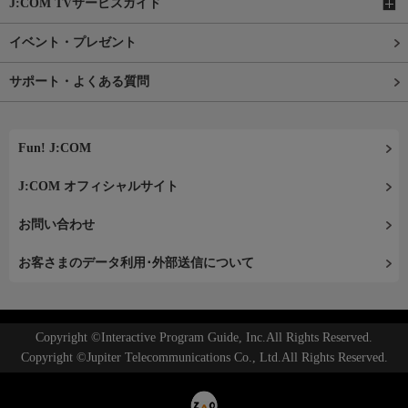
J:COM TVサービスガイド
イベント・プレゼント
サポート・よくある質問
Fun! J:COM
J:COM オフィシャルサイト
お問い合わせ
お客さまのデータ利用･外部送信について
Copyright ©Interactive Program Guide, Inc.All Rights Reserved.
Copyright ©Jupiter Telecommunications Co., Ltd.All Rights Reserved.