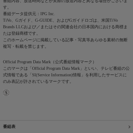
番組内容、放送時間などが実際の放送内容と異なる場合がございま
す。
番組データ提供元：IPG Inc.
TiVo、Gガイド、G-GUIDE、およびGガイドロゴは、米国TiVo
Brands LLCおよび／またはその関連会社の日本国内における商標ま
たは登録商標です。
このホームページに掲載している記事・写真等あらゆる素材の無断
複写・転載を禁じます。
Official Program Data Mark（公式番組情報マーク）
このマークは「Official Program Data Mark」といい、テレビ番組の公
式情報である「SI(Service Information)情報」を利用したサービスに
のみ表記が許されているマークです。
番組表