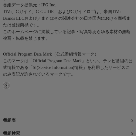
番組データ提供元：IPG Inc.
TiVo、Gガイド、G-GUIDE、およびGガイドロゴは、米国TiVo
Brands LLCおよび／またはその関連会社の日本国内における商標ま
たは登録商標です。
このホームページに掲載している記事・写真等あらゆる素材の無断
複写・転載を禁じます。
Official Program Data Mark（公式番組情報マーク）
このマークは「Official Program Data Mark」といい、テレビ番組の公
式情報である「SI(Service Information)情報」を利用したサービスに
のみ表記が許されているマークです。
番組表
番組検索