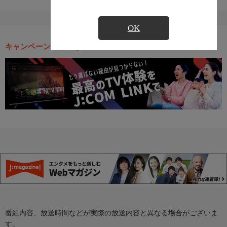
OK
キャンペーン・お得な情報
番組内容、放送時間などが実際の放送内容と異なる場合がございま
す。