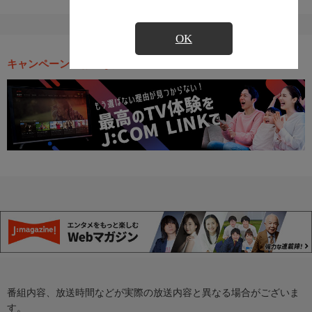
OK
キャンペーン・お得な情報
番組内容、放送時間などが実際の放送内容と異なる場合がございま
す。