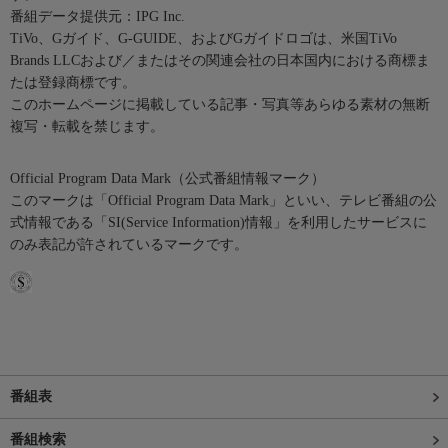
番組データ提供元：IPG Inc.
TiVo、Gガイド、G-GUIDE、およびGガイドロゴは、米国TiVo
Brands LLCおよび／またはその関連会社の日本国内における商標ま
たは登録商標です。
このホームページに掲載している記事・写真等あらゆる素材の無断
複写・転載を禁じます。
Official Program Data Mark（公式番組情報マーク）
このマークは「Official Program Data Mark」といい、テレビ番組の公
式情報である「SI(Service Information)情報」を利用したサービスに
のみ表記が許されているマークです。
番組表
番組検索