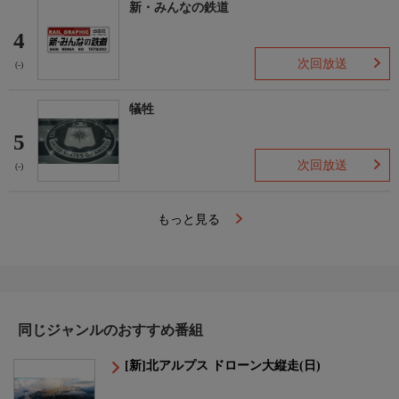
新・みんなの鉄道
4
次回放送
(-)
犠牲
5
次回放送
(-)
もっと見る
同じジャンルのおすすめ番組
[新]北アルプス ドローン大縦走(日)