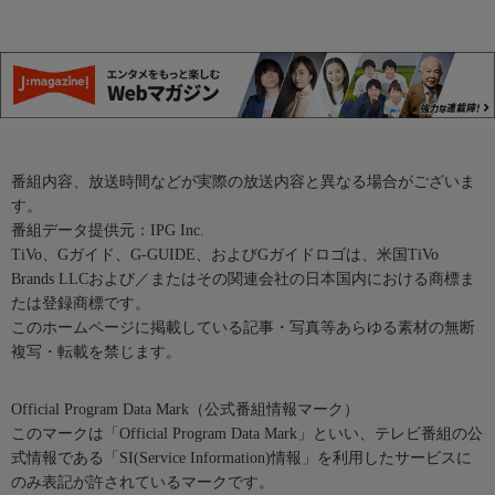
番組内容、放送時間などが実際の放送内容と異なる場合がございま
す。
番組データ提供元：IPG Inc.
TiVo、Gガイド、G-GUIDE、およびGガイドロゴは、米国TiVo
Brands LLCおよび／またはその関連会社の日本国内における商標ま
たは登録商標です。
このホームページに掲載している記事・写真等あらゆる素材の無断
複写・転載を禁じます。
Official Program Data Mark（公式番組情報マーク）
このマークは「Official Program Data Mark」といい、テレビ番組の公
式情報である「SI(Service Information)情報」を利用したサービスに
のみ表記が許されているマークです。