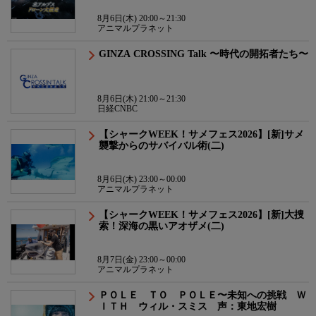
8月6日(木) 20:00～21:30
アニマルプラネット
GINZA CROSSING Talk 〜時代の開拓者たち〜
8月6日(木) 21:00～21:30
日経CNBC
【シャークWEEK！サメフェス2026】[新]サメ
襲撃からのサバイバル術(二)
8月6日(木) 23:00～00:00
アニマルプラネット
【シャークWEEK！サメフェス2026】[新]大捜
索！深海の黒いアオザメ(二)
8月7日(金) 23:00～00:00
アニマルプラネット
ＰＯＬＥ ＴＯ ＰＯＬＥ〜未知への挑戦 Ｗ
ＩＴＨ ウィル・スミス 声：東地宏樹