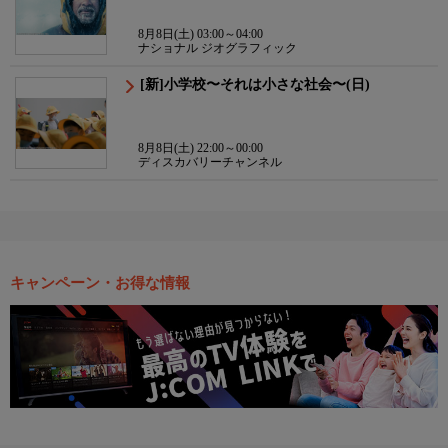
8月8日(土) 03:00～04:00
ナショナル ジオグラフィック
[新]小学校〜それは小さな社会〜(日)
8月8日(土) 22:00～00:00
ディスカバリーチャンネル
キャンペーン・お得な情報