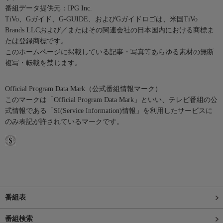
番組データ提供元：IPG Inc.
TiVo、Gガイド、G-GUIDE、およびGガイドロゴは、米国TiVo
Brands LLCおよび／またはその関連会社の日本国内における商標ま
たは登録商標です。
このホームページに掲載している記事・写真等あらゆる素材の無断
複写・転載を禁じます。
Official Program Data Mark（公式番組情報マーク）
このマークは「Official Program Data Mark」といい、テレビ番組の公
式情報である「SI(Service Information)情報」を利用したサービスに
のみ表記が許されているマークです。
番組表
番組検索