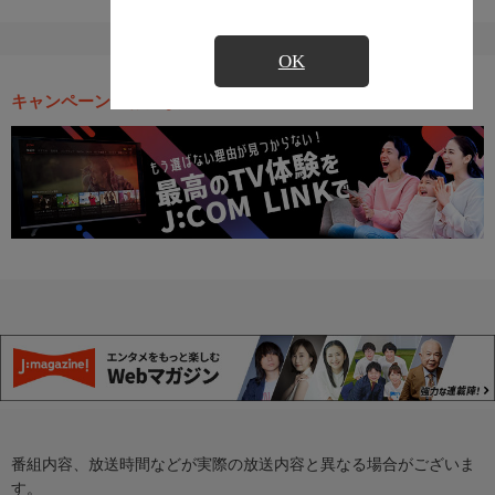
OK
キャンペーン・お得な情報
番組内容、放送時間などが実際の放送内容と異なる場合がございま
す。