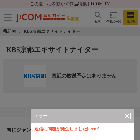
この夏、心を動かす作品特集 | J:COM TV
検索
CS番組一覧
番組表
番組表
KBS京都エキサイトナイター
KBS京都エキサイトナイター
直近の放送予定はありません
エラー
通信に問題が発生しました[error]
同じジャンルのおすすめ番組